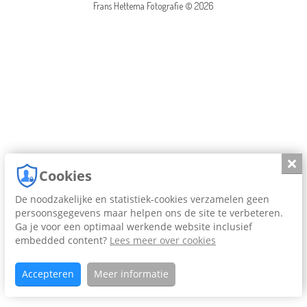
Frans Hettema Fotografie © 2026
Slui
Cookies
De noodzakelijke en statistiek-cookies verzamelen geen
persoonsgegevens maar helpen ons de site te verbeteren.
Ga je voor een optimaal werkende website inclusief
embedded content?
Lees meer over cookies
Accepteren
Meer informatie