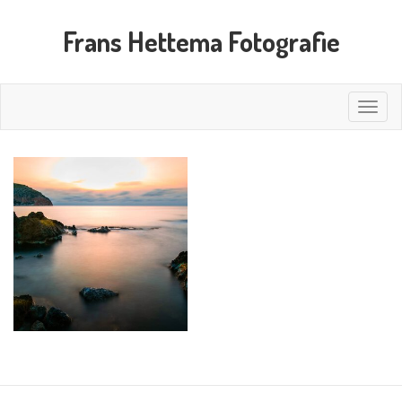
Frans Hettema Fotografie
Toggle
naviga
Mallorca