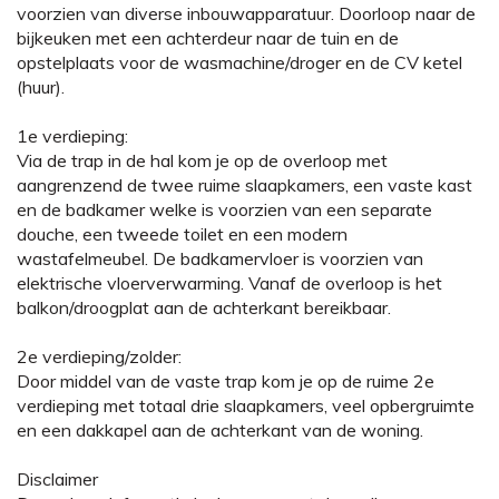
voorzien van diverse inbouwapparatuur. Doorloop naar de
bijkeuken met een achterdeur naar de tuin en de
opstelplaats voor de wasmachine/droger en de CV ketel
(huur).
1e verdieping:
Via de trap in de hal kom je op de overloop met
aangrenzend de twee ruime slaapkamers, een vaste kast
en de badkamer welke is voorzien van een separate
douche, een tweede toilet en een modern
wastafelmeubel. De badkamervloer is voorzien van
elektrische vloerverwarming. Vanaf de overloop is het
balkon/droogplat aan de achterkant bereikbaar.
2e verdieping/zolder:
Door middel van de vaste trap kom je op de ruime 2e
verdieping met totaal drie slaapkamers, veel opbergruimte
en een dakkapel aan de achterkant van de woning.
Disclaimer