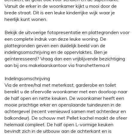
Vanuit de erker in de woonkamer kijkt u mooi door de
brede straat. Dit is een leuke kinderrijke wijk waar je
heerlijk kunt wonen.
Bekijk de uitvoerige fotopresentatie en plattegronden voor
een complete indruk van deze leuke woning. De
plattegronden geven een duidelijk beeld van de
indelingsomschrijving en de oppervlaktes. Ben je
geïnteresseerd? Vraag dan een vrijblijvende bezichtiging
aan bij ons makelaarskantoor via franshettema.nl
Indelingsomschrijving
Via de entree/hal met meterkast, garderobe en toilet
bereikt u de sfeervolle woonkamer met een doorloop naar
de half open en nette keuken. De woonkamer heeft een
mooie prachtige erker en openslaande tuindeuren in de
achtergevel (recent vernieuwd samen met achterdeur en
balkondeur). De schouw met Pellet kachel maakt de sfeer
helemaal compleet. De half open L-vormige keuken
bevindt zich in de uitbouw aan de achterkant en is