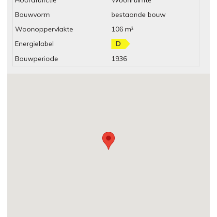
Bouwvorm
bestaande bouw
Woonoppervlakte
106 m²
Energielabel
D
Bouwperiode
1936