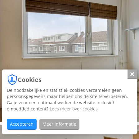
Slui
Cookies
De noodzakelijke en statistiek-cookies verzamelen geen
persoonsgegevens maar helpen ons de site te verbeteren.
Ga je voor een optimaal werkende website inclusief
embedded content?
Lees meer over cookies
Accepteren
Meer informatie