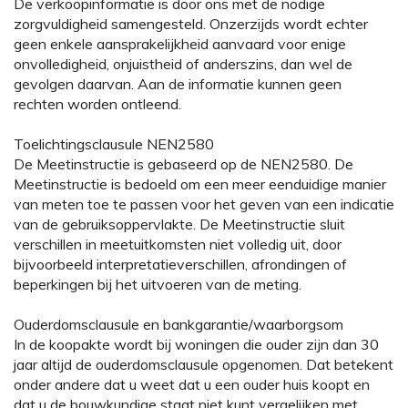
De verkoopinformatie is door ons met de nodige
zorgvuldigheid samengesteld. Onzerzijds wordt echter
geen enkele aansprakelijkheid aanvaard voor enige
onvolledigheid, onjuistheid of anderszins, dan wel de
gevolgen daarvan. Aan de informatie kunnen geen
rechten worden ontleend.
Toelichtingsclausule NEN2580
De Meetinstructie is gebaseerd op de NEN2580. De
Meetinstructie is bedoeld om een meer eenduidige manier
van meten toe te passen voor het geven van een indicatie
van de gebruiksoppervlakte. De Meetinstructie sluit
verschillen in meetuitkomsten niet volledig uit, door
bijvoorbeeld interpretatieverschillen, afrondingen of
beperkingen bij het uitvoeren van de meting.
Ouderdomsclausule en bankgarantie/waarborgsom
In de koopakte wordt bij woningen die ouder zijn dan 30
jaar altijd de ouderdomsclausule opgenomen. Dat betekent
onder andere dat u weet dat u een ouder huis koopt en
dat u de bouwkundige staat niet kunt vergelijken met