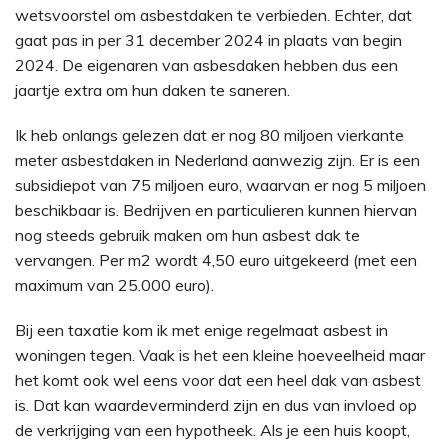
wetsvoorstel om asbestdaken te verbieden. Echter, dat
gaat pas in per 31 december 2024 in plaats van begin
2024. De eigenaren van asbesdaken hebben dus een
jaartje extra om hun daken te saneren.
Ik heb onlangs gelezen dat er nog 80 miljoen vierkante
meter asbestdaken in Nederland aanwezig zijn. Er is een
subsidiepot van 75 miljoen euro, waarvan er nog 5 miljoen
beschikbaar is. Bedrijven en particulieren kunnen hiervan
nog steeds gebruik maken om hun asbest dak te
vervangen. Per m2 wordt 4,50 euro uitgekeerd (met een
maximum van 25.000 euro).
Bij een taxatie kom ik met enige regelmaat asbest in
woningen tegen. Vaak is het een kleine hoeveelheid maar
het komt ook wel eens voor dat een heel dak van asbest
is. Dat kan waardeverminderd zijn en dus van invloed op
de verkrijging van een hypotheek. Als je een huis koopt,