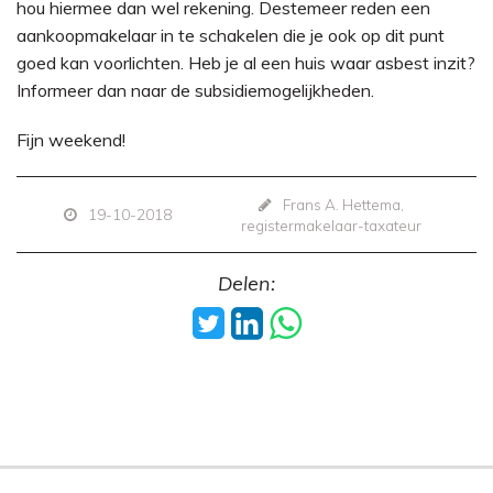
hou hiermee dan wel rekening. Destemeer reden een
aankoopmakelaar in te schakelen die je ook op dit punt
goed kan voorlichten. Heb je al een huis waar asbest inzit?
Informeer dan naar de subsidiemogelijkheden.
Fijn weekend!
Frans A. Hettema,
19-10-2018
registermakelaar-taxateur
Delen: