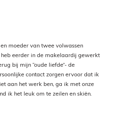
d en moeder van twee volwassen
 heb eerder in de makelaardij gewerkt
ug bij mijn “oude liefde”- de
soonlijke contact zorgen ervoor dat ik
iet aan het werk ben, ga ik met onze
nd ik het leuk om te zeilen en skiën.