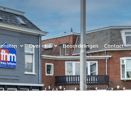
iensten
Over ons
Beoordelingen
Contact