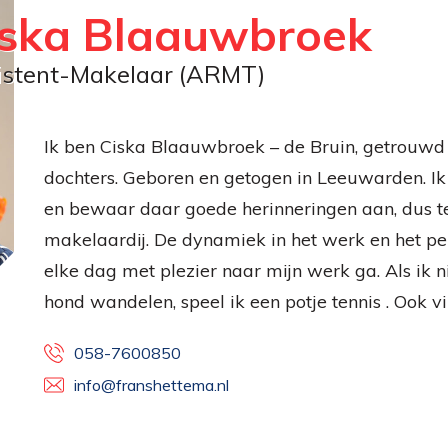
iska Blaauwbroek
istent-Makelaar (ARMT)
Ik ben Ciska Blaauwbroek – de Bruin, getrouw
dochters. Geboren en getogen in Leeuwarden. Ik
en bewaar daar goede herinneringen aan, dus ter
makelaardij. De dynamiek in het werk en het per
elke dag met plezier naar mijn werk ga. Als ik n
hond wandelen, speel ik een potje tennis . Ook vi
058-7600850
info@franshettema.nl