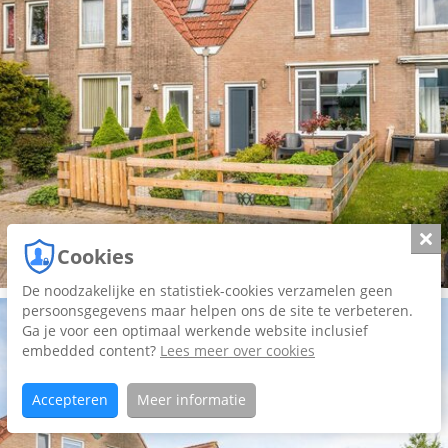
Slui
Cookies
De noodzakelijke en statistiek-cookies verzamelen geen
persoonsgegevens maar helpen ons de site te verbeteren.
Ga je voor een optimaal werkende website inclusief
embedded content?
Lees meer over cookies
Accepteren
Meer informatie