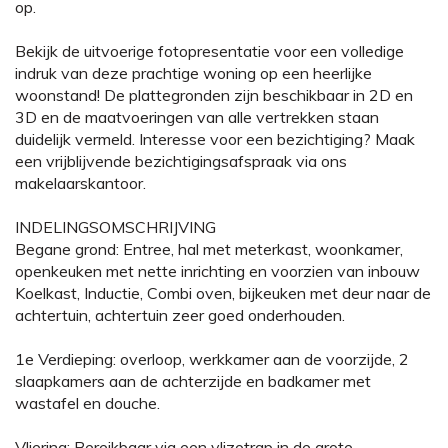
op.
Bekijk de uitvoerige fotopresentatie voor een volledige
indruk van deze prachtige woning op een heerlijke
woonstand! De plattegronden zijn beschikbaar in 2D en
3D en de maatvoeringen van alle vertrekken staan
duidelijk vermeld. Interesse voor een bezichtiging? Maak
een vrijblijvende bezichtigingsafspraak via ons
makelaarskantoor.
INDELINGSOMSCHRIJVING
Begane grond: Entree, hal met meterkast, woonkamer,
openkeuken met nette inrichting en voorzien van inbouw
Koelkast, Inductie, Combi oven, bijkeuken met deur naar de
achtertuin, achtertuin zeer goed onderhouden.
1e Verdieping: overloop, werkkamer aan de voorzijde, 2
slaapkamers aan de achterzijde en badkamer met
wastafel en douche.
Vliering: Bereikbaar via een vlizotrap in de grote