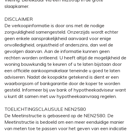
slaapkamer.
DISCLAIMER
De verkoopinformatie is door ons met de nodige
zorgvuldigheid samengesteld. Onzerzijds wordt echter
geen enkele aansprakelijkheid aanvaard voor enige
onvolledigheid, onjuistheid of anderszins, dan wel de
gevolgen daarvan. Aan de informatie kunnen geen
rechten worden ontleend. U heeft altijd de mogelijkheid de
woning bouwkundig te keuren of u te laten bijstaan door
een officiële aankoopmakelaar teneinde u goed te laten
adviseren. Nadat de koopakte getekend is dient er een
waarborgsom of bankgarantie door de koper te worden
gesteld. Informeer bij uw bank of hypotheekadviseur want
u kunt dit samen met uw hypotheekaanvraag regelen.
TOELICHTINGSCLAUSULE NEN2580
De Meetinstructie is gebaseerd op de NEN2580. De
Meetinstructie is bedoeld om een meer eenduidige manier
van meten toe te passen voor het geven van een indicatie