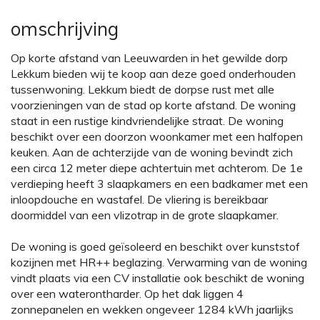
omschrijving
Op korte afstand van Leeuwarden in het gewilde dorp
Lekkum bieden wij te koop aan deze goed onderhouden
tussenwoning. Lekkum biedt de dorpse rust met alle
voorzieningen van de stad op korte afstand. De woning
staat in een rustige kindvriendelijke straat. De woning
beschikt over een doorzon woonkamer met een halfopen
keuken. Aan de achterzijde van de woning bevindt zich
een circa 12 meter diepe achtertuin met achterom. De 1e
verdieping heeft 3 slaapkamers en een badkamer met een
inloopdouche en wastafel. De vliering is bereikbaar
doormiddel van een vlizotrap in de grote slaapkamer.
De woning is goed geïsoleerd en beschikt over kunststof
kozijnen met HR++ beglazing. Verwarming van de woning
vindt plaats via een CV installatie ook beschikt de woning
over een waterontharder. Op het dak liggen 4
zonnepanelen en wekken ongeveer 1284 kWh jaarlijks