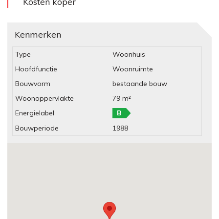
Kosten koper
Kenmerken
Type
Woonhuis
Hoofdfunctie
Woonruimte
Bouwvorm
bestaande bouw
Woonoppervlakte
79 m²
Energielabel
B
Bouwperiode
1988